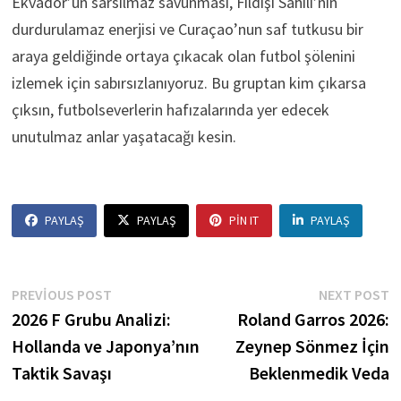
Ekvador’un sarsılmaz savunması, Fildişi Sahili’nin
durdurulamaz enerjisi ve Curaçao’nun saf tutkusu bir
araya geldiğinde ortaya çıkacak olan futbol şölenini
izlemek için sabırsızlanıyoruz. Bu gruptan kim çıkarsa
çıksın, futbolseverlerin hafızalarında yer edecek
unutulmaz anlar yaşatacağı kesin.
PAYLAŞ
PAYLAŞ
PIN IT
PAYLAŞ
Yazı
Previous
N
PREVIOUS POST
NEXT POST
post:
p
2026 F Grubu Analizi:
Roland Garros 2026:
gezinmesi
Hollanda ve Japonya’nın
Zeynep Sönmez İçin
Taktik Savaşı
Beklenmedik Veda