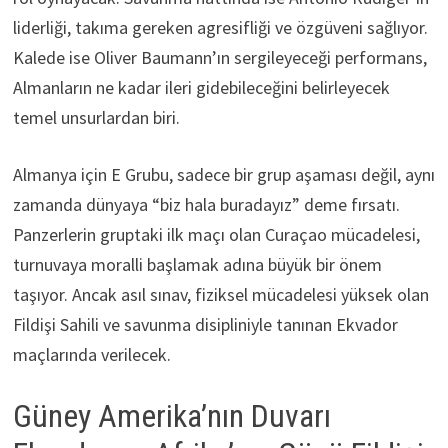
liderliği, takıma gereken agresifliği ve özgüveni sağlıyor.
Kalede ise Oliver Baumann’ın sergileyeceği performans,
Almanların ne kadar ileri gidebileceğini belirleyecek
temel unsurlardan biri.
Almanya için E Grubu, sadece bir grup aşaması değil, aynı
zamanda dünyaya “biz hala buradayız” deme fırsatı.
Panzerlerin gruptaki ilk maçı olan Curaçao mücadelesi,
turnuvaya moralli başlamak adına büyük bir önem
taşıyor. Ancak asıl sınav, fiziksel mücadelesi yüksek olan
Fildişi Sahili ve savunma disipliniyle tanınan Ekvador
maçlarında verilecek.
Güney Amerika’nın Duvarı