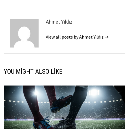
Ahmet Yıldız
View all posts by Ahmet Yıldız →
YOU MIGHT ALSO LIKE