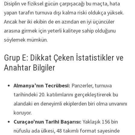
Disiplin ve fiziksel gücün çarpışacağı bu maçta, hata
yapan tarafın turnuva dışı kalma riski oldukça yüksek.
Ancak her iki ekibin de en azından en iyi üçüncüler
arasına girmek için yeterli kaliteye sahip olduğunu
söylemek mümkün.
Grup E: Dikkat Çeken İstatistikler ve
Anahtar Bilgiler
Almanya’nın Tecrübesi:
Panzerler, turnuva
tarihindeki 20. katılımlarını gerçekleştirerek bu
alandaki en deneyimli ekiplerden biri olma unvanını
koruyor.
Curaçao’nun Tarihi Başarısı:
Yaklaşık 156 bin
nüfuslu ada ülkesi, 48 takımlı format sayesinde