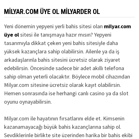
MILYAR.COM ÜYE OL MILYARDER OL
Yeni dönemin yepyeni yerli bahis sitesi olan
milyar.com
üye ol
sitesi ile tanışmaya hazır mısın? Yepyeni
tasarımıyla dikkat çeken yeni bahis sitesiyle daha
yüksek kazançlara sahip olabilirsin. Ailenle ya da iş
arkadaşlarınla bahis sitesini ücretsiz olarak ziyaret
edebilirsin. Öncesinde sadece bir adet akıllı telefona
sahip olman yeterli olacaktır. Böylece mobil cihazından
Milyar.com sitesine ücretsiz olarak kayıt olabilirsin.
Hemen sonrasında ise herhangi canlı casino ya da slot
oyunu oynayabilirsin.
Milyar.com ile hayatının fırsatlarını elde et. Kimsenin
kazanamayacağı büyük bahis kazançlarına sahip ol.
Sevdiklerinle birlikte site üzerinden harika bir bahis ekibi