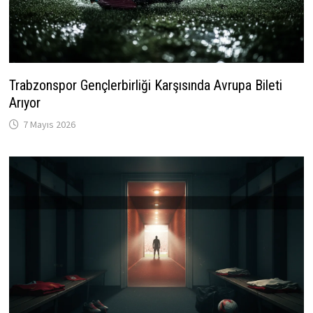
Trabzonspor Gençlerbirliği Karşısında Avrupa Bileti
Arıyor
7 Mayıs 2026