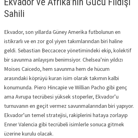
Ekvador ve Afrika’nın Gücü Fildişi
Sahili
Ekvador, son yıllarda Güney Amerika futbolunun en
istikrarlı ve en zor gol yiyen takımlarından biri haline
geldi. Sebastian Beccacece yönetimindeki ekip, kolektif
bir savunma anlayışını benimsiyor. Chelsea’nin yıldızı
Moises Caicedo, hem savunma hem de hücum
arasındaki köprüyü kuran isim olarak takımın kalbi
konumunda. Piero Hincapie ve Willian Pacho gibi genç
ama Avrupa tecrübesi yüksek stoperler, Ekvador’u
turnuvanın en geçit vermez savunmalarından biri yapıyor.
Ekvador’un temel stratejisi, rakiplerini hataya zorlayıp
Enner Valencia gibi tecrübeli isimlerle sonuca gitmek
üzerine kurulu olacak.