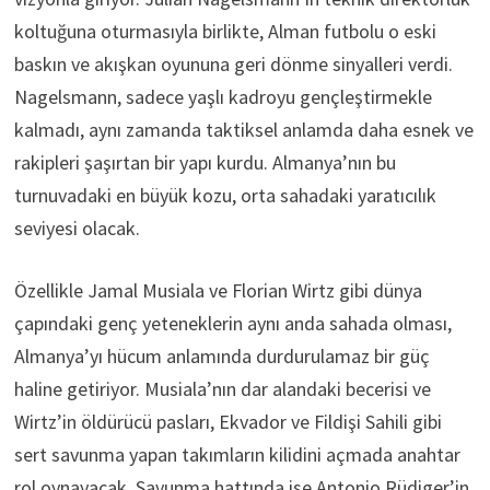
koltuğuna oturmasıyla birlikte, Alman futbolu o eski
baskın ve akışkan oyununa geri dönme sinyalleri verdi.
Nagelsmann, sadece yaşlı kadroyu gençleştirmekle
kalmadı, aynı zamanda taktiksel anlamda daha esnek ve
rakipleri şaşırtan bir yapı kurdu. Almanya’nın bu
turnuvadaki en büyük kozu, orta sahadaki yaratıcılık
seviyesi olacak.
Özellikle Jamal Musiala ve Florian Wirtz gibi dünya
çapındaki genç yeteneklerin aynı anda sahada olması,
Almanya’yı hücum anlamında durdurulamaz bir güç
haline getiriyor. Musiala’nın dar alandaki becerisi ve
Wirtz’in öldürücü pasları, Ekvador ve Fildişi Sahili gibi
sert savunma yapan takımların kilidini açmada anahtar
rol oynayacak. Savunma hattında ise Antonio Rüdiger’in