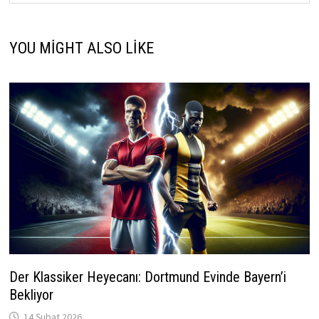
YOU MIGHT ALSO LIKE
Der Klassiker Heyecanı: Dortmund Evinde Bayern’i
Bekliyor
14 Şubat 2026