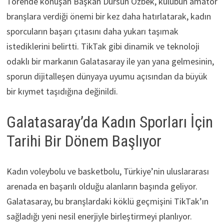
Törende konuşan Başkan Dursun Özbek, kulübün amatör
branşlara verdiği önemi bir kez daha hatırlatarak, kadın
sporcuların başarı çıtasını daha yukarı taşımak
istediklerini belirtti. TikTak gibi dinamik ve teknoloji
odaklı bir markanın Galatasaray ile yan yana gelmesinin,
sporun dijitalleşen dünyaya uyumu açısından da büyük
bir kıymet taşıdığına değinildi.
Galatasaray’da Kadın Sporları İçin
Tarihi Bir Dönem Başlıyor
Kadın voleybolu ve basketbolu, Türkiye’nin uluslararası
arenada en başarılı olduğu alanların başında geliyor.
Galatasaray, bu branşlardaki köklü geçmişini TikTak’ın
sağladığı yeni nesil enerjiyle birleştirmeyi planlıyor.