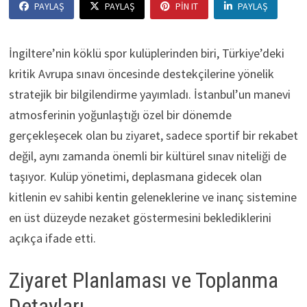
PAYLAŞ
PAYLAŞ
PIN IT
PAYLAŞ
İngiltere’nin köklü spor kulüplerinden biri, Türkiye’deki
kritik Avrupa sınavı öncesinde destekçilerine yönelik
stratejik bir bilgilendirme yayımladı. İstanbul’un manevi
atmosferinin yoğunlaştığı özel bir dönemde
gerçekleşecek olan bu ziyaret, sadece sportif bir rekabet
değil, aynı zamanda önemli bir kültürel sınav niteliği de
taşıyor. Kulüp yönetimi, deplasmana gidecek olan
kitlenin ev sahibi kentin geleneklerine ve inanç sistemine
en üst düzeyde nezaket göstermesini beklediklerini
açıkça ifade etti.
Ziyaret Planlaması ve Toplanma
Detayları