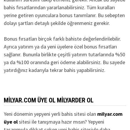
bahis fırsatlarından yararlanabilirsiniz. Tüm kuralları
yerine getiren oyunculara bonus tanımlanır. Bu sebepten
dolayı şartları detaylı şekilde öğrenmeniz gerekir.
Bonus fırsatları birçok farklı bahiste değerlendirilebilir.
Ayrıca yatırım ya da yeni üyelere özel bonus fırsatları
sağlanır. Bununla birlikte çeşitli yatırım tutarlarında %50
ya da %100 oranında geri ödeme alabilirsiniz. Bu sayede
yatırdığınız kadarıyla tekrar bahis yapabilirsiniz.
MILYAR.COM ÜYE OL MILYARDER OL
Yeni dönemin yepyeni yerli bahis sitesi olan
milyar.com
üye ol
sitesi ile tanışmaya hazır mısın? Yepyeni
tasarımıyla dikkat çeken yeni bahis sitesiyle daha