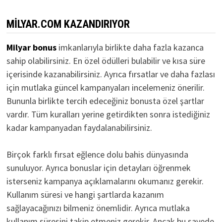
MILYAR.COM KAZANDIRIYOR
Milyar bonus
imkanlarıyla birlikte daha fazla kazanca
sahip olabilirsiniz. En özel ödülleri bulabilir ve kısa süre
içerisinde kazanabilirsiniz. Ayrıca fırsatlar ve daha fazlası
için mutlaka güncel kampanyaları incelemeniz önerilir.
Bununla birlikte tercih edeceğiniz bonusta özel şartlar
vardır. Tüm kuralları yerine getirdikten sonra istediğiniz
kadar kampanyadan faydalanabilirsiniz.
Birçok farklı fırsat eğlence dolu bahis dünyasında
sunuluyor. Ayrıca bonuslar için detayları öğrenmek
isterseniz kampanya açıklamalarını okumanız gerekir.
Kullanım süresi ve hangi şartlarda kazanım
sağlayacağınızı bilmeniz önemlidir. Ayrıca mutlaka
kullanım süresini takip etmeniz gerekir. Ancak bu sayede