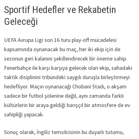
Sportif Hedefler ve Rekabetin
Geleceği
UEFA Avrupa Ligi son 16 turu play-off mücadelesi
kapsamında oynanacak bu maç, her iki ekip için de
sezonun geri kalanını şekillendirecek bir öneme sahip.
Fenerbahçe ile karşı karşıya gelecek olan ekip, sahadaki
taktik disiplinini tribündeki saygılı duruşla birleştirmeyi
hedefliyor. Maçın oynanacağı Chobani Stadı, o akşam
sadece bir futbol şölenine değil, aynı zamanda farklı
kültürlerin bir araya geldiği barışçıl bir atmosfere de ev
sahipliği yapacak.
Sonuç olarak, İngiliz temsilcisinin bu duyarlı tutumu,