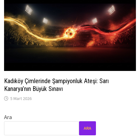
Kadıköy Çimlerinde Şampiyonluk Ateşi: Sarı
Kanarya’nın Büyük Sınavı
5 Mart 2026
Ara
ARA