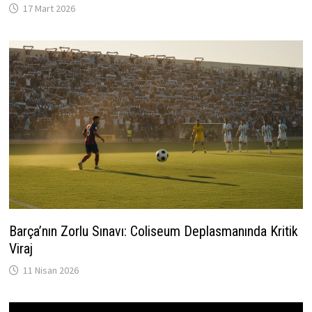
17 Mart 2026
Barça’nın Zorlu Sınavı: Coliseum Deplasmanında Kritik
Viraj
11 Nisan 2026