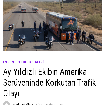
EN SON FUTBOL HABERLERI
Ay-Yıldızlı Ekibin Amerika
Serüveninde Korkutan Trafik
Olayı
by
Ahmet Yıldız
10 Haziran 2026