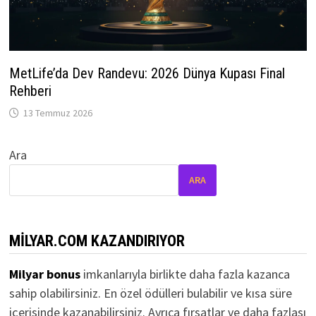
MetLife’da Dev Randevu: 2026 Dünya Kupası Final
Rehberi
13 Temmuz 2026
Ara
ARA
MILYAR.COM KAZANDIRIYOR
Milyar bonus
imkanlarıyla birlikte daha fazla kazanca
sahip olabilirsiniz. En özel ödülleri bulabilir ve kısa süre
içerisinde kazanabilirsiniz. Ayrıca fırsatlar ve daha fazlası