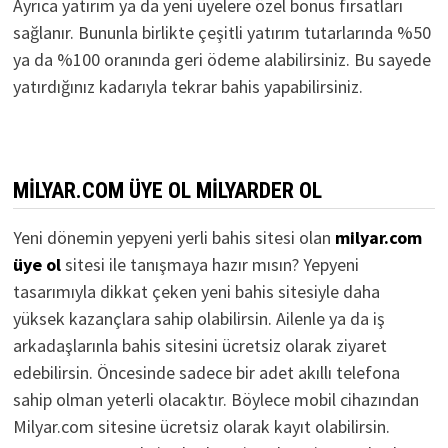
Ayrıca yatırım ya da yeni üyelere özel bonus fırsatları
sağlanır. Bununla birlikte çeşitli yatırım tutarlarında %50
ya da %100 oranında geri ödeme alabilirsiniz. Bu sayede
yatırdığınız kadarıyla tekrar bahis yapabilirsiniz.
MILYAR.COM ÜYE OL MILYARDER OL
Yeni dönemin yepyeni yerli bahis sitesi olan
milyar.com
üye ol
sitesi ile tanışmaya hazır mısın? Yepyeni
tasarımıyla dikkat çeken yeni bahis sitesiyle daha
yüksek kazançlara sahip olabilirsin. Ailenle ya da iş
arkadaşlarınla bahis sitesini ücretsiz olarak ziyaret
edebilirsin. Öncesinde sadece bir adet akıllı telefona
sahip olman yeterli olacaktır. Böylece mobil cihazından
Milyar.com sitesine ücretsiz olarak kayıt olabilirsin.