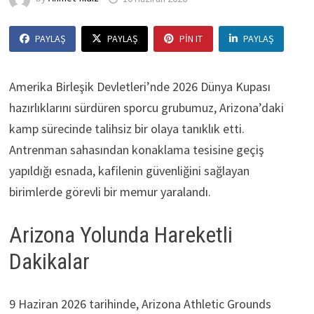
PAYLAŞ
PAYLAŞ
PIN IT
PAYLAŞ
Amerika Birleşik Devletleri’nde 2026 Dünya Kupası
hazırlıklarını sürdüren sporcu grubumuz, Arizona’daki
kamp sürecinde talihsiz bir olaya tanıklık etti.
Antrenman sahasından konaklama tesisine geçiş
yapıldığı esnada, kafilenin güvenliğini sağlayan
birimlerde görevli bir memur yaralandı.
Arizona Yolunda Hareketli
Dakikalar
9 Haziran 2026 tarihinde, Arizona Athletic Grounds