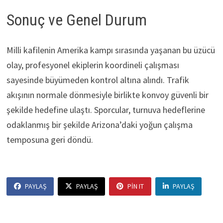
Sonuç ve Genel Durum
Milli kafilenin Amerika kampı sırasında yaşanan bu üzücü
olay, profesyonel ekiplerin koordineli çalışması
sayesinde büyümeden kontrol altına alındı. Trafik
akışının normale dönmesiyle birlikte konvoy güvenli bir
şekilde hedefine ulaştı. Sporcular, turnuva hedeflerine
odaklanmış bir şekilde Arizona’daki yoğun çalışma
temposuna geri döndü.
PAYLAŞ
PAYLAŞ
PIN IT
PAYLAŞ