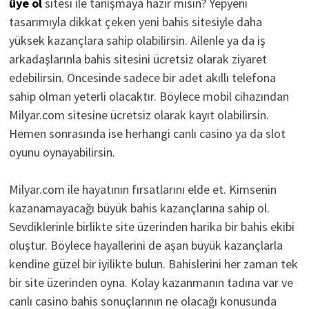
üye ol
sitesi ile tanışmaya hazır mısın? Yepyeni
tasarımıyla dikkat çeken yeni bahis sitesiyle daha
yüksek kazançlara sahip olabilirsin. Ailenle ya da iş
arkadaşlarınla bahis sitesini ücretsiz olarak ziyaret
edebilirsin. Öncesinde sadece bir adet akıllı telefona
sahip olman yeterli olacaktır. Böylece mobil cihazından
Milyar.com sitesine ücretsiz olarak kayıt olabilirsin.
Hemen sonrasında ise herhangi canlı casino ya da slot
oyunu oynayabilirsin.
Milyar.com ile hayatının fırsatlarını elde et. Kimsenin
kazanamayacağı büyük bahis kazançlarına sahip ol.
Sevdiklerinle birlikte site üzerinden harika bir bahis ekibi
oluştur. Böylece hayallerini de aşan büyük kazançlarla
kendine güzel bir iyilikte bulun. Bahislerini her zaman tek
bir site üzerinden oyna. Kolay kazanmanın tadına var ve
canlı casino bahis sonuçlarının ne olacağı konusunda