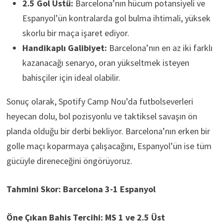
2.5 Gol Üstü:
Barcelona’nın hücum potansiyeli ve
Espanyol’ün kontralarda gol bulma ihtimali, yüksek
skorlu bir maça işaret ediyor.
Handikaplı Galibiyet:
Barcelona’nın en az iki farklı
kazanacağı senaryo, oran yükseltmek isteyen
bahisçiler için ideal olabilir.
Sonuç olarak, Spotify Camp Nou’da futbolseverleri
heyecan dolu, bol pozisyonlu ve taktiksel savaşın ön
planda olduğu bir derbi bekliyor. Barcelona’nın erken bir
golle maçı koparmaya çalışacağını, Espanyol’ün ise tüm
gücüyle direneceğini öngörüyoruz.
Tahmini Skor: Barcelona 3-1 Espanyol
Öne Çıkan Bahis Tercihi: MS 1 ve 2.5 Üst