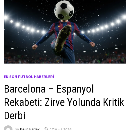
EN SON FUTBOL HABERLERI
Barcelona – Espanyol
Rekabeti: Zirve Yolunda Kritik
Derbi
by
Pelin Parlak
27 Mart 2026