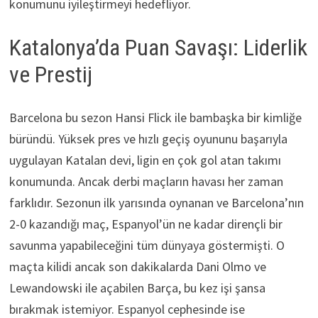
konumunu iyileştirmeyi hedefliyor.
Katalonya’da Puan Savaşı: Liderlik
ve Prestij
Barcelona bu sezon Hansi Flick ile bambaşka bir kimliğe
büründü. Yüksek pres ve hızlı geçiş oyununu başarıyla
uygulayan Katalan devi, ligin en çok gol atan takımı
konumunda. Ancak derbi maçların havası her zaman
farklıdır. Sezonun ilk yarısında oynanan ve Barcelona’nın
2-0 kazandığı maç, Espanyol’ün ne kadar dirençli bir
savunma yapabileceğini tüm dünyaya göstermişti. O
maçta kilidi ancak son dakikalarda Dani Olmo ve
Lewandowski ile açabilen Barça, bu kez işi şansa
bırakmak istemiyor. Espanyol cephesinde ise