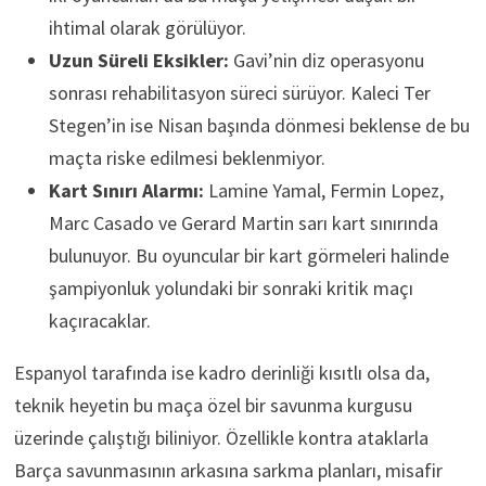
ihtimal olarak görülüyor.
Uzun Süreli Eksikler:
Gavi’nin diz operasyonu
sonrası rehabilitasyon süreci sürüyor. Kaleci Ter
Stegen’in ise Nisan başında dönmesi beklense de bu
maçta riske edilmesi beklenmiyor.
Kart Sınırı Alarmı:
Lamine Yamal, Fermin Lopez,
Marc Casado ve Gerard Martin sarı kart sınırında
bulunuyor. Bu oyuncular bir kart görmeleri halinde
şampiyonluk yolundaki bir sonraki kritik maçı
kaçıracaklar.
Espanyol tarafında ise kadro derinliği kısıtlı olsa da,
teknik heyetin bu maça özel bir savunma kurgusu
üzerinde çalıştığı biliniyor. Özellikle kontra ataklarla
Barça savunmasının arkasına sarkma planları, misafir