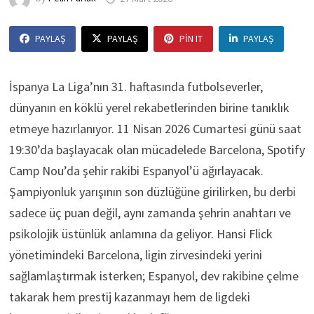
PAYLAŞ
PAYLAŞ
PIN IT
PAYLAŞ
İspanya La Liga’nın 31. haftasında futbolseverler,
dünyanın en köklü yerel rekabetlerinden birine tanıklık
etmeye hazırlanıyor. 11 Nisan 2026 Cumartesi günü saat
19:30’da başlayacak olan mücadelede Barcelona, Spotify
Camp Nou’da şehir rakibi Espanyol’ü ağırlayacak.
Şampiyonluk yarışının son düzlüğüne girilirken, bu derbi
sadece üç puan değil, aynı zamanda şehrin anahtarı ve
psikolojik üstünlük anlamına da geliyor. Hansi Flick
yönetimindeki Barcelona, ligin zirvesindeki yerini
sağlamlaştırmak isterken; Espanyol, dev rakibine çelme
takarak hem prestij kazanmayı hem de ligdeki