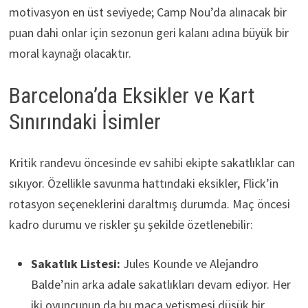
motivasyon en üst seviyede; Camp Nou’da alınacak bir
puan dahi onlar için sezonun geri kalanı adına büyük bir
moral kaynağı olacaktır.
Barcelona’da Eksikler ve Kart
Sınırındaki İsimler
Kritik randevu öncesinde ev sahibi ekipte sakatlıklar can
sıkıyor. Özellikle savunma hattındaki eksikler, Flick’in
rotasyon seçeneklerini daraltmış durumda. Maç öncesi
kadro durumu ve riskler şu şekilde özetlenebilir:
Sakatlık Listesi:
Jules Kounde ve Alejandro
Balde’nin arka adale sakatlıkları devam ediyor. Her
iki oyuncunun da bu maça yetişmesi düşük bir