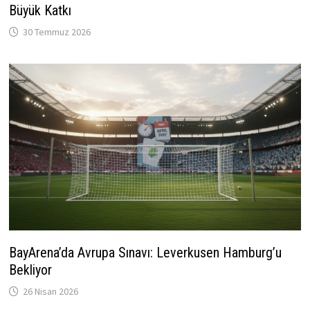
Büyük Katkı
30 Temmuz 2026
BayArena’da Avrupa Sınavı: Leverkusen Hamburg’u
Bekliyor
26 Nisan 2026