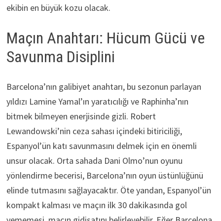
ekibin en büyük kozu olacak.
Maçın Anahtarı: Hücum Gücü ve
Savunma Disiplini
Barcelona’nın galibiyet anahtarı, bu sezonun parlayan
yıldızı Lamine Yamal’ın yaratıcılığı ve Raphinha’nın
bitmek bilmeyen enerjisinde gizli. Robert
Lewandowski’nin ceza sahası içindeki bitiriciliği,
Espanyol’ün katı savunmasını delmek için en önemli
unsur olacak. Orta sahada Dani Olmo’nun oyunu
yönlendirme becerisi, Barcelona’nın oyun üstünlüğünü
elinde tutmasını sağlayacaktır. Öte yandan, Espanyol’ün
kompakt kalması ve maçın ilk 30 dakikasında gol
yememesi, maçın gidişatını belirleyebilir. Eğer Barcelona