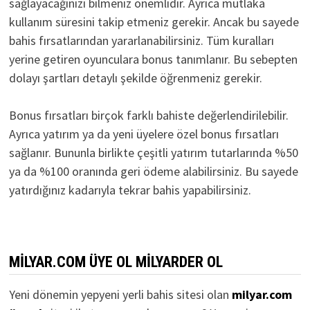
sağlayacağınızı bilmeniz önemlidir. Ayrıca mutlaka
kullanım süresini takip etmeniz gerekir. Ancak bu sayede
bahis fırsatlarından yararlanabilirsiniz. Tüm kuralları
yerine getiren oyunculara bonus tanımlanır. Bu sebepten
dolayı şartları detaylı şekilde öğrenmeniz gerekir.
Bonus fırsatları birçok farklı bahiste değerlendirilebilir.
Ayrıca yatırım ya da yeni üyelere özel bonus fırsatları
sağlanır. Bununla birlikte çeşitli yatırım tutarlarında %50
ya da %100 oranında geri ödeme alabilirsiniz. Bu sayede
yatırdığınız kadarıyla tekrar bahis yapabilirsiniz.
MILYAR.COM ÜYE OL MILYARDER OL
Yeni dönemin yepyeni yerli bahis sitesi olan
milyar.com