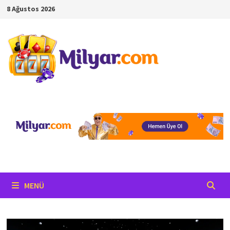
İçeriğe
8 Ağustos 2026
geç
MENÜ