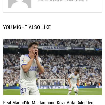
YOU MIGHT ALSO LIKE
Real Madrid’de Mastantuono Krizi: Arda Güler’den