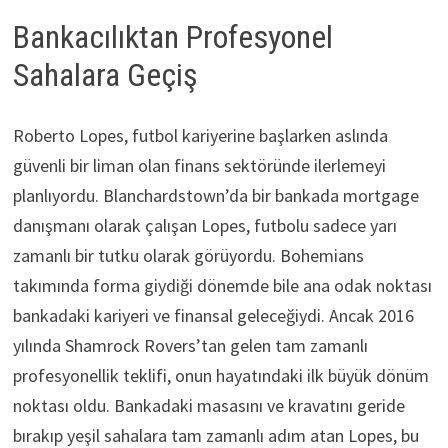
Bankacılıktan Profesyonel
Sahalara Geçiş
Roberto Lopes, futbol kariyerine başlarken aslında
güvenli bir liman olan finans sektöründe ilerlemeyi
planlıyordu. Blanchardstown’da bir bankada mortgage
danışmanı olarak çalışan Lopes, futbolu sadece yarı
zamanlı bir tutku olarak görüyordu. Bohemians
takımında forma giydiği dönemde bile ana odak noktası
bankadaki kariyeri ve finansal geleceğiydi. Ancak 2016
yılında Shamrock Rovers’tan gelen tam zamanlı
profesyonellik teklifi, onun hayatındaki ilk büyük dönüm
noktası oldu. Bankadaki masasını ve kravatını geride
bırakıp yeşil sahalara tam zamanlı adım atan Lopes, bu