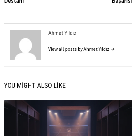
Destanı
Başarısı
Ahmet Yıldız
View all posts by Ahmet Yıldız →
YOU MIGHT ALSO LIKE