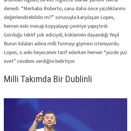
denedi. “Merhaba Roberto, sana daha önce yazdıklarımı
değerlendirebildin mi?” sorusuyla karşılaşan Lopes,
hemen eski mesajı kopyalayıp çeviriye yapıştırdı.
Gördüğü teklif şok ediciydi; köklerinin dayandığı Yeşil
Burun Adaları adına milli formayı giymesi isteniyordu.
Lopes, o anki heyecanını tarif ederken hemen “yüzde yüz
evet” cevabını verdiğini belirtiyor.
Milli Takımda Bir Dublinli