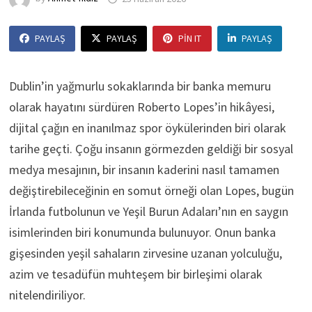
PAYLAŞ
PAYLAŞ
PIN IT
PAYLAŞ
Dublin’in yağmurlu sokaklarında bir banka memuru
olarak hayatını sürdüren Roberto Lopes’in hikâyesi,
dijital çağın en inanılmaz spor öykülerinden biri olarak
tarihe geçti. Çoğu insanın görmezden geldiği bir sosyal
medya mesajının, bir insanın kaderini nasıl tamamen
değiştirebileceğinin en somut örneği olan Lopes, bugün
İrlanda futbolunun ve Yeşil Burun Adaları’nın en saygın
isimlerinden biri konumunda bulunuyor. Onun banka
gişesinden yeşil sahaların zirvesine uzanan yolculuğu,
azim ve tesadüfün muhteşem bir birleşimi olarak
nitelendiriliyor.