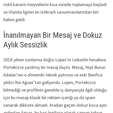
riskli kararın meyvelerini kısa sürede toplamaya başladı
ve İrlanda liginin en istikrarlı savunmacılarından biri
haline geldi.
İnanılmayan Bir Mesaj ve Dokuz
Aylık Sessizlik
2018 yılının sonlarına doğru Lopes’in LinkedIn hesabına
Portekizce yazılmış bir mesaj düştü. Mesaj, Yeşil Burun
Adaları’nın o dönemki teknik patronu ve eski Benfica
yıldızı Rui Aguas’tan geliyordu. Lopes, Portekizce
bilmediği ve profilinin genelde iş dünyasıyla ilgili olduğu
için bu mesajı klasik bir reklam içeriği ya da spam
sanarak dikkate almadı. Aradan geçen dokuz koca ayın
ardından Aguas, bu kez İngilizce olarak şansını tekrar