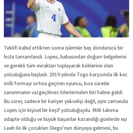
Teklifi kabul ettikten sonra işlemler baş döndürücü bir
hızla tamamlandı. Lopes, babasından doğum belgelerini
ve gerekli tüm evrakları toplayarak köklerine olan
yolculuğuna başladı. 2019 yılında Togo karşısında ilk kez
milli formayı sırtına geçiren oyuncu, kısa sürede
savunmanın vazgeçilmez liderlerinden biri haline geldi.
Bu süreç sadece bir kariyer yükselişi değil, aynı zamanda
Lopes için kişisel bir keşif yolculuğuydu. Milli takıma
adapte olduğu ve büyük başarılar kazandığı günlerde eşi
Leah ile ilk çocukları Diego’nun dünyaya gelmesi, bu