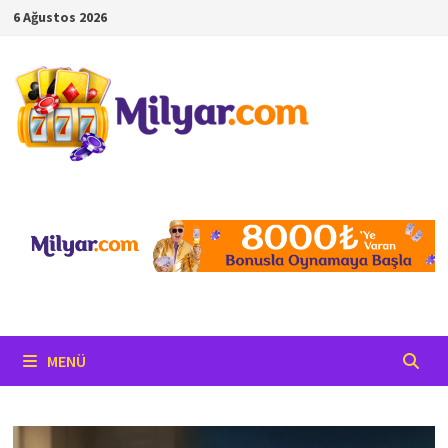
İçeriğe
6 Ağustos 2026
geç
MENÜ