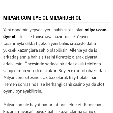
MILYAR.COM ÜYE OL MILYARDER OL
Yeni dönemin yepyeni yerli bahis sitesi olan
milyar.com
üye ol
sitesi ile tanışmaya hazır mısın? Yepyeni
tasarımıyla dikkat çeken yeni bahis sitesiyle daha
yüksek kazançlara sahip olabilirsin. Ailenle ya da iş
arkadaşlarınla bahis sitesini ücretsiz olarak ziyaret
edebilirsin. Öncesinde sadece bir adet akıllı telefona
sahip olman yeterli olacaktır. Böylece mobil cihazından
Milyar.com sitesine ücretsiz olarak kayıt olabilirsin.
Hemen sonrasında ise herhangi canlı casino ya da slot
oyunu oynayabilirsin.
Milyar.com ile hayatının fırsatlarını elde et. Kimsenin
kazanamayacağı büyük bahis kazançlarına sahip ol.