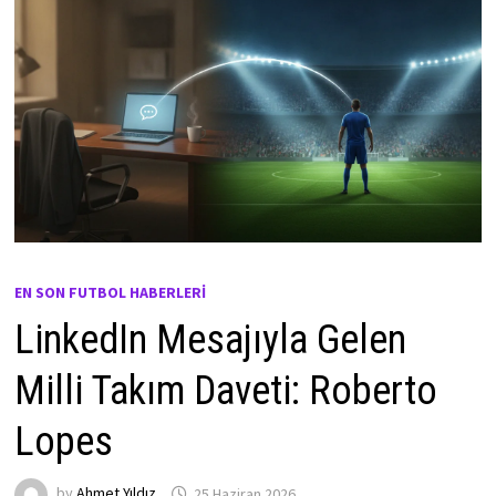
EN SON FUTBOL HABERLERI
LinkedIn Mesajıyla Gelen
Milli Takım Daveti: Roberto
Lopes
by
Ahmet Yıldız
25 Haziran 2026