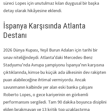
süreci Lopes için unutulmaz kılan duygusal bir başka
detay olarak hikâyesine eklendi.
İspanya Karşısında Atlanta
Destanı
2026 Dünya Kupası, Yeşil Burun Adaları için tarihi bir
sınav niteliğindeydi. Atlanta’daki Mercedes-Benz
Stadyumu’nda Avrupa şampiyonu İspanya’nın karşısına
çıktıklarında, kimse bu küçük ada ülkesinin dev rakipten
puan alabileceğine ihtimal vermiyordu. Ancak
savunmanın kalbinde yer alan eski banka çalışanı
Roberto Lopes, o gece kariyerinin en görkemli
performansını sergiledi. Tam 90 dakika boyunca disiplini
elden bırakmayan ve 13 kritik top uzaklaştırma