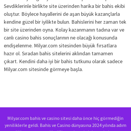
Sevdiklerinle birlikte site üzerinden harika bir bahis ekibi
oluştur. Böylece hayallerini de aşan büyük kazançlarla
kendine güzel bir iyilikte bulun. Bahislerini her zaman tek
bir site üzerinden oyna. Kolay kazanmanın tadına var ve
canlı casino bahis sonuçlarının ne olacağı konusunda
endişelenme. Milyar.com sitesinden büyük fırsatlara
hazır ol. Sıradan bahis sitelerini aklından tamamen
çıkart. Kendini daha iyi bir bahis tutkunu olarak sadece
Milyar.com sitesinde görmeye başla.
Milyar.com bahis ve casino sitesi daha önce hiç görmediğin
yeniliklerle geldi. Bahis ve Casino dünyasına 2024 yılında adım