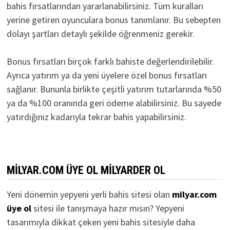
bahis fırsatlarından yararlanabilirsiniz. Tüm kuralları
yerine getiren oyunculara bonus tanımlanır. Bu sebepten
dolayı şartları detaylı şekilde öğrenmeniz gerekir.
Bonus fırsatları birçok farklı bahiste değerlendirilebilir.
Ayrıca yatırım ya da yeni üyelere özel bonus fırsatları
sağlanır. Bununla birlikte çeşitli yatırım tutarlarında %50
ya da %100 oranında geri ödeme alabilirsiniz. Bu sayede
yatırdığınız kadarıyla tekrar bahis yapabilirsiniz.
MILYAR.COM ÜYE OL MILYARDER OL
Yeni dönemin yepyeni yerli bahis sitesi olan
milyar.com
üye ol
sitesi ile tanışmaya hazır mısın? Yepyeni
tasarımıyla dikkat çeken yeni bahis sitesiyle daha