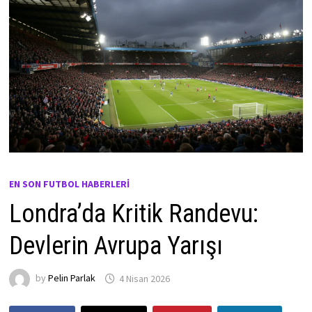
EN SON FUTBOL HABERLERI
Londra’da Kritik Randevu:
Devlerin Avrupa Yarışı
by
Pelin Parlak
4 Nisan 2026