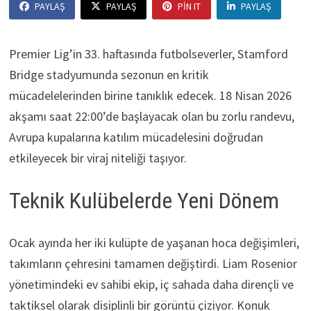
PAYLAŞ
PAYLAŞ
PIN IT
PAYLAŞ
Premier Lig’in 33. haftasında futbolseverler, Stamford
Bridge stadyumunda sezonun en kritik
mücadelelerinden birine tanıklık edecek. 18 Nisan 2026
akşamı saat 22:00’de başlayacak olan bu zorlu randevu,
Avrupa kupalarına katılım mücadelesini doğrudan
etkileyecek bir viraj niteliği taşıyor.
Teknik Kulübelerde Yeni Dönem
Ocak ayında her iki kulüpte de yaşanan hoca değişimleri,
takımların çehresini tamamen değiştirdi. Liam Rosenior
yönetimindeki ev sahibi ekip, iç sahada daha dirençli ve
taktiksel olarak disiplinli bir görüntü çiziyor. Konuk