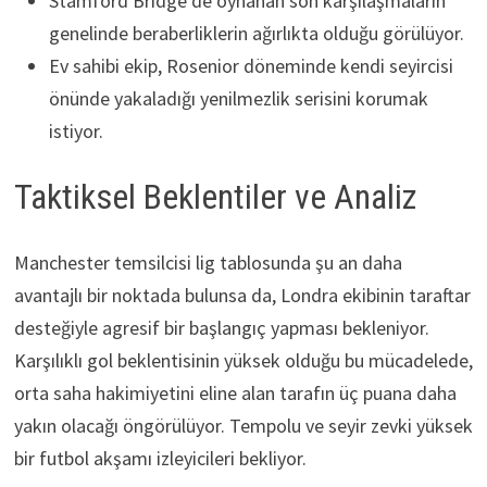
Stamford Bridge’de oynanan son karşılaşmaların
genelinde beraberliklerin ağırlıkta olduğu görülüyor.
Ev sahibi ekip, Rosenior döneminde kendi seyircisi
önünde yakaladığı yenilmezlik serisini korumak
istiyor.
Taktiksel Beklentiler ve Analiz
Manchester temsilcisi lig tablosunda şu an daha
avantajlı bir noktada bulunsa da, Londra ekibinin taraftar
desteğiyle agresif bir başlangıç yapması bekleniyor.
Karşılıklı gol beklentisinin yüksek olduğu bu mücadelede,
orta saha hakimiyetini eline alan tarafın üç puana daha
yakın olacağı öngörülüyor. Tempolu ve seyir zevki yüksek
bir futbol akşamı izleyicileri bekliyor.