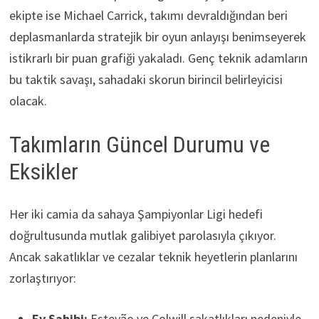
ekipte ise Michael Carrick, takımı devraldığından beri
deplasmanlarda stratejik bir oyun anlayışı benimseyerek
istikrarlı bir puan grafiği yakaladı. Genç teknik adamların
bu taktik savaşı, sahadaki skorun birincil belirleyicisi
olacak.
Takımların Güncel Durumu ve
Eksikler
Her iki camia da sahaya Şampiyonlar Ligi hedefi
doğrultusunda mutlak galibiyet parolasıyla çıkıyor.
Ancak sakatlıklar ve cezalar teknik heyetlerin planlarını
zorlaştırıyor:
Ev Sahibi:
Estevão ve Colwill sakatlıkları nedeniyle