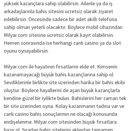
yüksek kazançlara sahip olabilirsin. Ailenle ya da iş
arkadaşlarınla bahis sitesini ücretsiz olarak ziyaret
edebilirsin. Öncesinde sadece bir adet akıllı telefona
sahip olman yeterli olacaktır. Böylece mobil cihazından
Milyar.com sitesine ücretsiz olarak kayıt olabilirsin.
Hemen sonrasında ise herhangi canlı casino ya da slot
oyunu oynayabilirsin.
Milyar.com ile hayatının fırsatlarını elde et. Kimsenin
kazanamayacağı büyük bahis kazançlarına sahip ol.
Sevdiklerinle birlikte site üzerinden harika bir bahis ekibi
oluştur. Böylece hayallerini de aşan büyük kazançlarla
kendine güzel bir iyilikte bulun. Bahislerini her zaman tek
bir site üzerinden oyna. Kolay kazanmanın tadına var ve
canlı casino bahis sonuçlarının ne olacağı konusunda
endişelenme. Milyar.com sitesinden büyük fırsatlara
hazır ol. Sıradan bahis sitelerini aklından tamamen