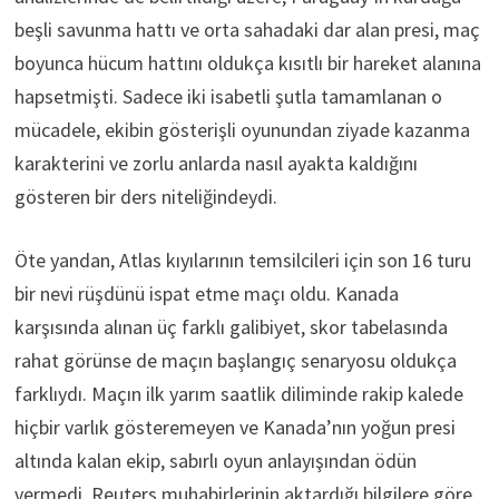
beşli savunma hattı ve orta sahadaki dar alan presi, maç
boyunca hücum hattını oldukça kısıtlı bir hareket alanına
hapsetmişti. Sadece iki isabetli şutla tamamlanan o
mücadele, ekibin gösterişli oyunundan ziyade kazanma
karakterini ve zorlu anlarda nasıl ayakta kaldığını
gösteren bir ders niteliğindeydi.
Öte yandan, Atlas kıyılarının temsilcileri için son 16 turu
bir nevi rüşdünü ispat etme maçı oldu. Kanada
karşısında alınan üç farklı galibiyet, skor tabelasında
rahat görünse de maçın başlangıç senaryosu oldukça
farklıydı. Maçın ilk yarım saatlik diliminde rakip kalede
hiçbir varlık gösteremeyen ve Kanada’nın yoğun presi
altında kalan ekip, sabırlı oyun anlayışından ödün
vermedi. Reuters muhabirlerinin aktardığı bilgilere göre,