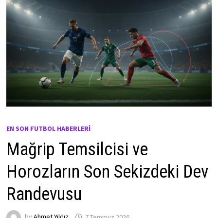
EN SON FUTBOL HABERLERI
Mağrip Temsilcisi ve
Horozların Son Sekizdeki Dev
Randevusu
by
Ahmet Yıldız
7 Temmuz 2026