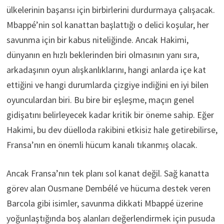
ülkelerinin başarısı için birbirlerini durdurmaya çalışacak.
Mbappé’nin sol kanattan başlattığı o delici koşular, her
savunma için bir kabus niteliğinde. Ancak Hakimi,
dünyanın en hızlı beklerinden biri olmasının yanı sıra,
arkadaşının oyun alışkanlıklarını, hangi anlarda içe kat
ettiğini ve hangi durumlarda çizgiye indiğini en iyi bilen
oyunculardan biri. Bu bire bir eşleşme, maçın genel
gidişatını belirleyecek kadar kritik bir öneme sahip. Eğer
Hakimi, bu dev düelloda rakibini etkisiz hale getirebilirse,
Fransa’nın en önemli hücum kanalı tıkanmış olacak.
Ancak Fransa’nın tek planı sol kanat değil. Sağ kanatta
görev alan Ousmane Dembélé ve hücuma destek veren
Barcola gibi isimler, savunma dikkati Mbappé üzerine
yoğunlaştığında boş alanları değerlendirmek için pusuda