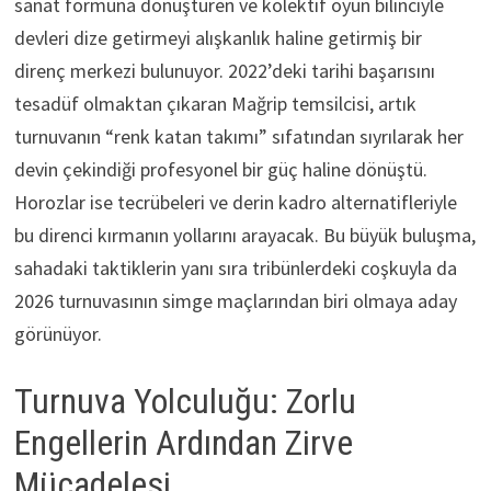
sanat formuna dönüştüren ve kolektif oyun bilinciyle
devleri dize getirmeyi alışkanlık haline getirmiş bir
direnç merkezi bulunuyor. 2022’deki tarihi başarısını
tesadüf olmaktan çıkaran Mağrip temsilcisi, artık
turnuvanın “renk katan takımı” sıfatından sıyrılarak her
devin çekindiği profesyonel bir güç haline dönüştü.
Horozlar ise tecrübeleri ve derin kadro alternatifleriyle
bu direnci kırmanın yollarını arayacak. Bu büyük buluşma,
sahadaki taktiklerin yanı sıra tribünlerdeki coşkuyla da
2026 turnuvasının simge maçlarından biri olmaya aday
görünüyor.
Turnuva Yolculuğu: Zorlu
Engellerin Ardından Zirve
Mücadelesi