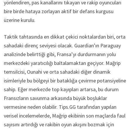
yönlendiren, pas kanallarını tıkayan ve rakip oyuncuları
bire birde hataya zorlayan aktif bir defans kurgusu
üzerine kurulu.
Taktik tahtasında en dikkat çekici noktalardan biri, orta
sahadaki direnç seviyesi olacak. Guardian’ın Paraguay
analizinde belirttiği gibi, Fransa’yı durdurmanın yolu
merkezdeki yaratıcılığı baltalamaktan geçiyor. Mağrip
temsilcisi, Ounahi ve orta sahadaki diğer dinamik
isimleriyle bu bölgeyi bir bataklığa çevirme potansiyeline
sahip. Eğer merkezde top kayıpları artarsa, bu durum
Fransızların savunma arkasında büyük boşluklar
vermesine neden olabilir. Tips.GG tarafından yapılan
verisel incelemelerde, Mağrip ekibinin son maçlarda faul
sayısını artırdığı ve rakibin oyun akışını bozmak için