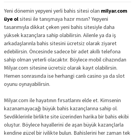
Yeni dönemin yepyeni yerli bahis sitesi olan
milyar.com
üye ol
sitesi ile tanışmaya hazır mısın? Yepyeni
tasarımıyla dikkat çeken yeni bahis sitesiyle daha
yüksek kazançlara sahip olabilirsin. Ailenle ya da iş
arkadaşlarınla bahis sitesini ücretsiz olarak ziyaret
edebilirsin. Öncesinde sadece bir adet akıllı telefona
sahip olman yeterli olacaktır. Böylece mobil cihazından
Milyar.com sitesine ücretsiz olarak kayıt olabilirsin.
Hemen sonrasında ise herhangi canlı casino ya da slot
oyunu oynayabilirsin.
Milyar.com ile hayatının fırsatlarını elde et. Kimsenin
kazanamayacağı büyük bahis kazançlarına sahip ol.
Sevdiklerinle birlikte site üzerinden harika bir bahis ekibi
oluştur. Böylece hayallerini de aşan büyük kazançlarla
kendine güzel bir iyilikte bulun. Bahislerini her zaman tek