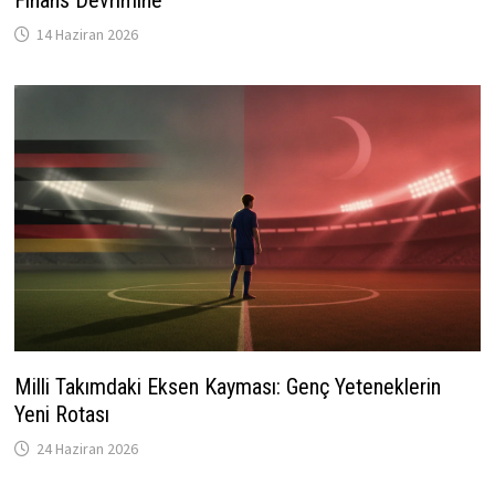
Finans Devrimine
14 Haziran 2026
Milli Takımdaki Eksen Kayması: Genç Yeteneklerin
Yeni Rotası
24 Haziran 2026