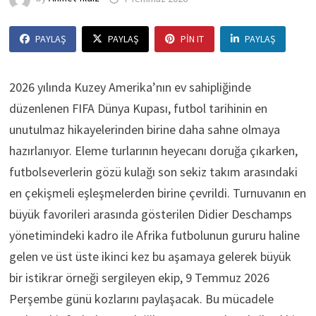
PAYLAŞ
PAYLAŞ
PIN IT
PAYLAŞ
2026 yılında Kuzey Amerika’nın ev sahipliğinde
düzenlenen FIFA Dünya Kupası, futbol tarihinin en
unutulmaz hikayelerinden birine daha sahne olmaya
hazırlanıyor. Eleme turlarının heyecanı doruğa çıkarken,
futbolseverlerin gözü kulağı son sekiz takım arasındaki
en çekişmeli eşleşmelerden birine çevrildi. Turnuvanın en
büyük favorileri arasında gösterilen Didier Deschamps
yönetimindeki kadro ile Afrika futbolunun gururu haline
gelen ve üst üste ikinci kez bu aşamaya gelerek büyük
bir istikrar örneği sergileyen ekip, 9 Temmuz 2026
Perşembe günü kozlarını paylaşacak. Bu mücadele