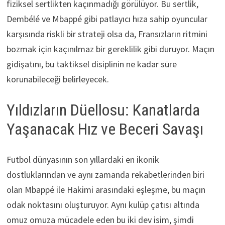
fiziksel sertlikten kaçınmadığı görülüyor. Bu sertlik,
Dembélé ve Mbappé gibi patlayıcı hıza sahip oyuncular
karşısında riskli bir strateji olsa da, Fransızların ritmini
bozmak için kaçınılmaz bir gereklilik gibi duruyor. Maçın
gidişatını, bu taktiksel disiplinin ne kadar süre
korunabileceği belirleyecek.
Yıldızların Düellosu: Kanatlarda
Yaşanacak Hız ve Beceri Savaşı
Futbol dünyasının son yıllardaki en ikonik
dostluklarından ve aynı zamanda rekabetlerinden biri
olan Mbappé ile Hakimi arasındaki eşleşme, bu maçın
odak noktasını oluşturuyor. Aynı kulüp çatısı altında
omuz omuza mücadele eden bu iki dev isim, şimdi