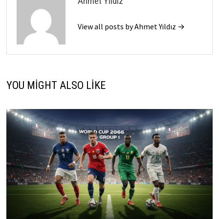
Ahmet Yıldız
View all posts by Ahmet Yıldız →
YOU MIGHT ALSO LIKE