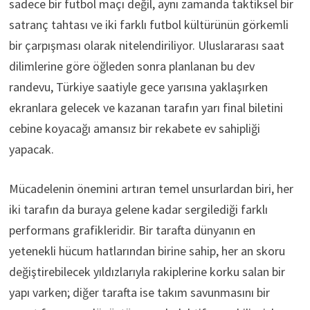
sadece bir futbol maçı değil, aynı zamanda taktiksel bir
satranç tahtası ve iki farklı futbol kültürünün görkemli
bir çarpışması olarak nitelendiriliyor. Uluslararası saat
dilimlerine göre öğleden sonra planlanan bu dev
randevu, Türkiye saatiyle gece yarısına yaklaşırken
ekranlara gelecek ve kazanan tarafın yarı final biletini
cebine koyacağı amansız bir rekabete ev sahipliği
yapacak.
Mücadelenin önemini artıran temel unsurlardan biri, her
iki tarafın da buraya gelene kadar sergilediği farklı
performans grafikleridir. Bir tarafta dünyanın en
yetenekli hücum hatlarından birine sahip, her an skoru
değiştirebilecek yıldızlarıyla rakiplerine korku salan bir
yapı varken; diğer tarafta ise takım savunmasını bir