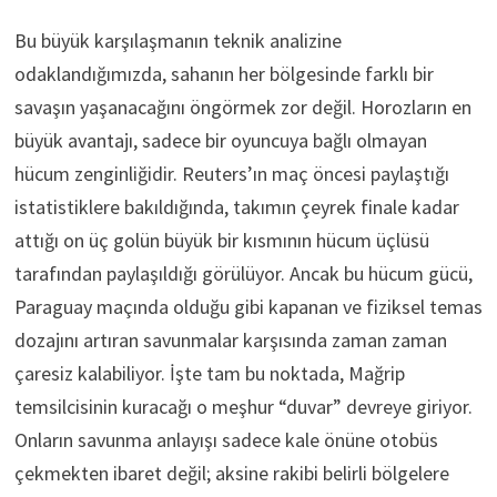
Bu büyük karşılaşmanın teknik analizine
odaklandığımızda, sahanın her bölgesinde farklı bir
savaşın yaşanacağını öngörmek zor değil. Horozların en
büyük avantajı, sadece bir oyuncuya bağlı olmayan
hücum zenginliğidir. Reuters’ın maç öncesi paylaştığı
istatistiklere bakıldığında, takımın çeyrek finale kadar
attığı on üç golün büyük bir kısmının hücum üçlüsü
tarafından paylaşıldığı görülüyor. Ancak bu hücum gücü,
Paraguay maçında olduğu gibi kapanan ve fiziksel temas
dozajını artıran savunmalar karşısında zaman zaman
çaresiz kalabiliyor. İşte tam bu noktada, Mağrip
temsilcisinin kuracağı o meşhur “duvar” devreye giriyor.
Onların savunma anlayışı sadece kale önüne otobüs
çekmekten ibaret değil; aksine rakibi belirli bölgelere