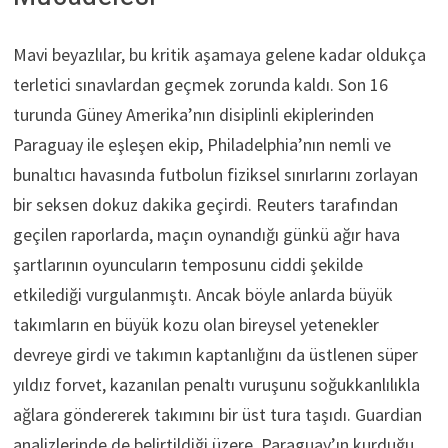
Mavi beyazlılar, bu kritik aşamaya gelene kadar oldukça
terletici sınavlardan geçmek zorunda kaldı. Son 16
turunda Güney Amerika’nın disiplinli ekiplerinden
Paraguay ile eşleşen ekip, Philadelphia’nın nemli ve
bunaltıcı havasında futbolun fiziksel sınırlarını zorlayan
bir seksen dokuz dakika geçirdi. Reuters tarafından
geçilen raporlarda, maçın oynandığı günkü ağır hava
şartlarının oyuncuların temposunu ciddi şekilde
etkilediği vurgulanmıştı. Ancak böyle anlarda büyük
takımların en büyük kozu olan bireysel yetenekler
devreye girdi ve takımın kaptanlığını da üstlenen süper
yıldız forvet, kazanılan penaltı vuruşunu soğukkanlılıkla
ağlara göndererek takımını bir üst tura taşıdı. Guardian
analizlerinde de belirtildiği üzere, Paraguay’ın kurduğu