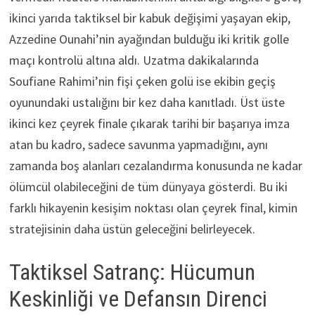
ikinci yarıda taktiksel bir kabuk değişimi yaşayan ekip,
Azzedine Ounahi’nin ayağından bulduğu iki kritik golle
maçı kontrolü altına aldı. Uzatma dakikalarında
Soufiane Rahimi’nin fişi çeken golü ise ekibin geçiş
oyunundaki ustalığını bir kez daha kanıtladı. Üst üste
ikinci kez çeyrek finale çıkarak tarihi bir başarıya imza
atan bu kadro, sadece savunma yapmadığını, aynı
zamanda boş alanları cezalandırma konusunda ne kadar
ölümcül olabileceğini de tüm dünyaya gösterdi. Bu iki
farklı hikayenin kesişim noktası olan çeyrek final, kimin
stratejisinin daha üstün geleceğini belirleyecek.
Taktiksel Satranç: Hücumun
Keskinliği ve Defansın Direnci