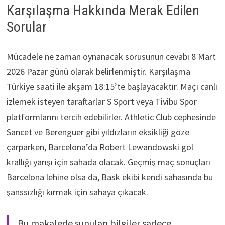
Karşılaşma Hakkında Merak Edilen
Sorular
Mücadele ne zaman oynanacak sorusunun cevabı 8 Mart
2026 Pazar günü olarak belirlenmiştir. Karşılaşma
Türkiye saati ile akşam 18:15’te başlayacaktır. Maçı canlı
izlemek isteyen taraftarlar S Sport veya Tivibu Spor
platformlarını tercih edebilirler. Athletic Club cephesinde
Sancet ve Berenguer gibi yıldızların eksikliği göze
çarparken, Barcelona’da Robert Lewandowski gol
krallığı yarışı için sahada olacak. Geçmiş maç sonuçları
Barcelona lehine olsa da, Bask ekibi kendi sahasında bu
şanssızlığı kırmak için sahaya çıkacak.
Bu makalede sunulan bilgiler sadece