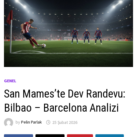
GENEL
San Mames’te Dev Randevu:
Bilbao – Barcelona Analizi
by
Pelin Parlak
25 Şubat 2026