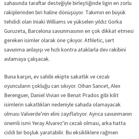
sahasında taraftar desteğiyle birleştiğinde ligin en zorlu
rakiplerinden biri haline dönüşüyor. Takımın en büyük
tehdidi olan Iniaki Williams ve yükselen yıldız Gorka
Guruzeta, Barcelona savunmasının en çok dikkat etmesi
gereken isimler olarak öne çıkıyor. Athletic, sert
savunma anlayışı ve hızlı kontra ataklarla dev rakibini
avlamaya çalışacak.
Buna karşın, ev sahibi ekipte sakatlık ve cezalı
oyuncuların çokluğu can sıkıyor. Oihan Sancet, Alex
Berenguer, Daniel Vivian ve Benat Prados gibi kilit
isimlerin sakatlıkları nedeniyle sahada olamayacak
olması Valverde’nin elini zayıflatıyor. Ayrıca savunmanın
önemli ismi Yeray Alvarez’in cezalı olması, arka hatta
ciddi bir boşluk yaratabilir. Bu eksikliklere rağmen