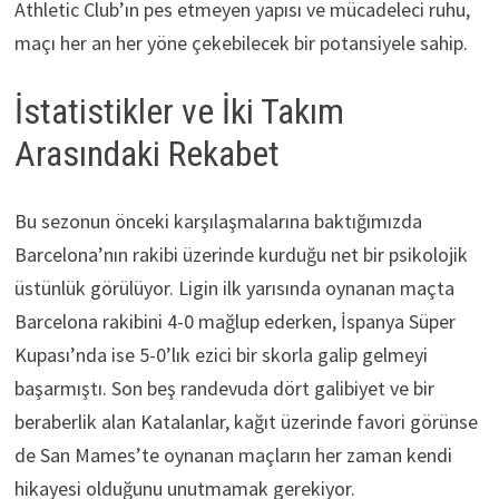
Athletic Club’ın pes etmeyen yapısı ve mücadeleci ruhu,
maçı her an her yöne çekebilecek bir potansiyele sahip.
İstatistikler ve İki Takım
Arasındaki Rekabet
Bu sezonun önceki karşılaşmalarına baktığımızda
Barcelona’nın rakibi üzerinde kurduğu net bir psikolojik
üstünlük görülüyor. Ligin ilk yarısında oynanan maçta
Barcelona rakibini 4-0 mağlup ederken, İspanya Süper
Kupası’nda ise 5-0’lık ezici bir skorla galip gelmeyi
başarmıştı. Son beş randevuda dört galibiyet ve bir
beraberlik alan Katalanlar, kağıt üzerinde favori görünse
de San Mames’te oynanan maçların her zaman kendi
hikayesi olduğunu unutmamak gerekiyor.