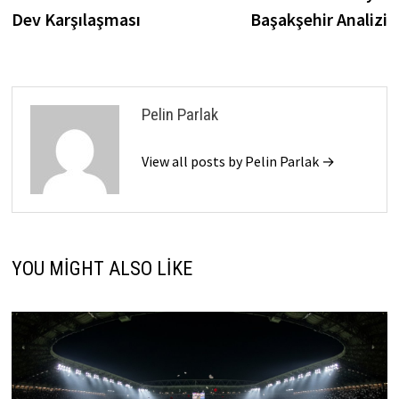
Dev Karşılaşması
Başakşehir Analizi
Pelin Parlak
View all posts by Pelin Parlak →
YOU MIGHT ALSO LIKE