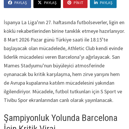
PAYLAŞ
PAYLAŞ
PIN IT
PAYLAŞ
İspanya La Liga’nın 27. haftasında futbolseverler, ligin en
köklü rekabetlerinden birine tanıklık etmeye hazırlanıyor.
8 Mart 2026 Pazar günü Türkiye saati ile 18:15’te
başlayacak olan mücadelede, Athletic Club kendi evinde
liderlik mücadelesi veren Barcelona’yı ağırlayacak. San
Mames Stadyumu’nun büyüleyici atmosferinde
oynanacak bu kritik karşılaşma, hem zirve yarışını hem
de Avrupa kupalarına katılım mücadelesini yakından
ilgilendiriyor. Mücadele, futbol tutkunları için S Sport ve
Tivibu Spor ekranlarından canlı olarak yayınlanacak.
Şampiyonluk Yolunda Barcelona
İçin Kritik Viraj