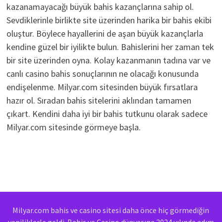
kazanamayacağı büyük bahis kazançlarına sahip ol.
Sevdiklerinle birlikte site üzerinden harika bir bahis ekibi
oluştur. Böylece hayallerini de aşan büyük kazançlarla
kendine güzel bir iyilikte bulun. Bahislerini her zaman tek
bir site üzerinden oyna. Kolay kazanmanın tadına var ve
canlı casino bahis sonuçlarının ne olacağı konusunda
endişelenme. Milyar.com sitesinden büyük fırsatlara
hazır ol. Sıradan bahis sitelerini aklından tamamen
çıkart. Kendini daha iyi bir bahis tutkunu olarak sadece
Milyar.com sitesinde görmeye başla.
Milyar.com bahis ve casino sitesi daha önce hiç görmediğin