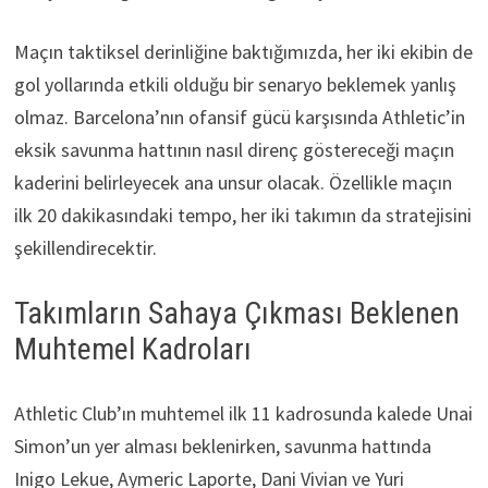
Maçın taktiksel derinliğine baktığımızda, her iki ekibin de
gol yollarında etkili olduğu bir senaryo beklemek yanlış
olmaz. Barcelona’nın ofansif gücü karşısında Athletic’in
eksik savunma hattının nasıl direnç göstereceği maçın
kaderini belirleyecek ana unsur olacak. Özellikle maçın
ilk 20 dakikasındaki tempo, her iki takımın da stratejisini
şekillendirecektir.
Takımların Sahaya Çıkması Beklenen
Muhtemel Kadroları
Athletic Club’ın muhtemel ilk 11 kadrosunda kalede Unai
Simon’un yer alması beklenirken, savunma hattında
Inigo Lekue, Aymeric Laporte, Dani Vivian ve Yuri