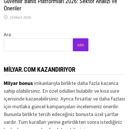
Güvenilir Bahis Platformları 2026: Sektör Analizi ve
Öneriler
16 Mart 2026
Ara
ARA
MILYAR.COM KAZANDIRIYOR
Milyar bonus
imkanlarıyla birlikte daha fazla kazanca
sahip olabilirsiniz. En özel ödülleri bulabilir ve kısa süre
içerisinde kazanabilirsiniz. Ayrıca fırsatlar ve daha fazlası
için mutlaka güncel kampanyaları incelemeniz önerilir.
Bununla birlikte tercih edeceğiniz bonusta özel şartlar
vardır. Tüm kuralları yerine getirdikten sonra istediğiniz