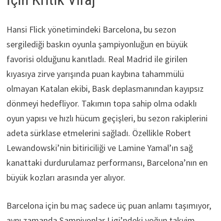
Hansi Flick yönetimindeki Barcelona, bu sezon
sergilediği baskın oyunla şampiyonluğun en büyük
favorisi olduğunu kanıtladı. Real Madrid ile girilen
kıyasıya zirve yarışında puan kaybına tahammülü
olmayan Katalan ekibi, Bask deplasmanından kayıpsız
dönmeyi hedefliyor. Takımın topa sahip olma odaklı
oyun yapısı ve hızlı hücum geçişleri, bu sezon rakiplerini
adeta sürklase etmelerini sağladı. Özellikle Robert
Lewandowski’nin bitiriciliği ve Lamine Yamal’ın sağ
kanattaki durdurulamaz performansı, Barcelona’nın en
büyük kozları arasında yer alıyor.
Barcelona için bu maç sadece üç puan anlamı taşımıyor,
aynı zamanda Şampiyonlar Ligi’ndeki yoğun takvim