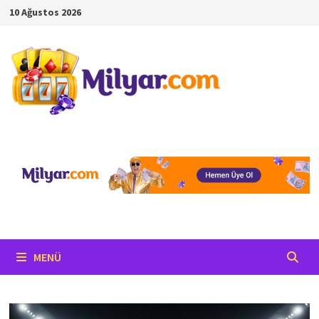
İçeriğe
10 Ağustos 2026
geç
MENÜ