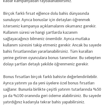
kadar kampanyadan faydalanabilirsiniz.
Birçok farklı fırsat eğlence dolu bahis dünyasında
sunuluyor. Ayrıca bonuslar için detayları öğrenmek
isterseniz kampanya açıklamalarını okumanız gerekir.
Kullanım süresi ve hangi şartlarda kazanım
sağlayacağınızı bilmeniz önemlidir. Ayrıca mutlaka
kullanım süresini takip etmeniz gerekir. Ancak bu sayede
bahis fırsatlarından yararlanabilirsiniz. Tüm kuralları
yerine getiren oyunculara bonus tanımlanır. Bu sebepten
dolayı şartları detaylı şekilde öğrenmeniz gerekir.
Bonus fırsatları birçok farklı bahiste değerlendirilebilir.
Ayrıca yatırım ya da yeni üyelere özel bonus fırsatları
sağlanır. Bununla birlikte çeşitli yatırım tutarlarında %50
ya da %100 oranında geri ödeme alabilirsiniz. Bu sayede
yatırdığınız kadarıyla tekrar bahis yapabilirsiniz.