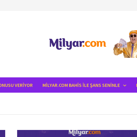
BONUSU VERIYOR
MILYAR.COM BAHIS ILE ŞANS SENINLE