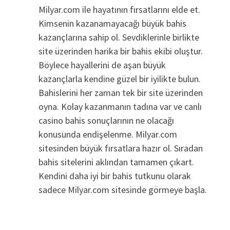
Milyar.com ile hayatının fırsatlarını elde et.
Kimsenin kazanamayacağı büyük bahis
kazançlarına sahip ol. Sevdiklerinle birlikte
site üzerinden harika bir bahis ekibi oluştur.
Böylece hayallerini de aşan büyük
kazançlarla kendine güzel bir iyilikte bulun.
Bahislerini her zaman tek bir site üzerinden
oyna. Kolay kazanmanın tadına var ve canlı
casino bahis sonuçlarının ne olacağı
konusunda endişelenme. Milyar.com
sitesinden büyük fırsatlara hazır ol. Sıradan
bahis sitelerini aklından tamamen çıkart.
Kendini daha iyi bir bahis tutkunu olarak
sadece Milyar.com sitesinde görmeye başla.