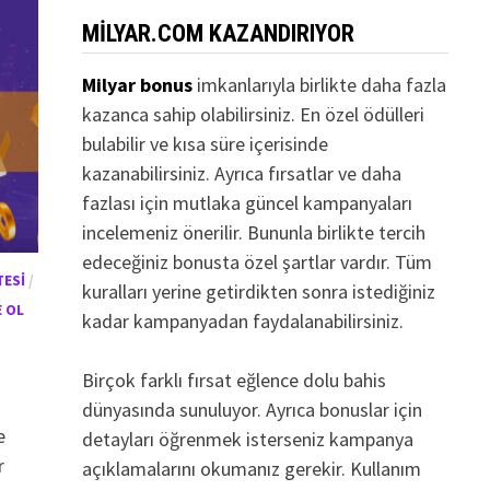
MILYAR.COM KAZANDIRIYOR
Milyar bonus
imkanlarıyla birlikte daha fazla
kazanca sahip olabilirsiniz. En özel ödülleri
bulabilir ve kısa süre içerisinde
kazanabilirsiniz. Ayrıca fırsatlar ve daha
fazlası için mutlaka güncel kampanyaları
incelemeniz önerilir. Bununla birlikte tercih
edeceğiniz bonusta özel şartlar vardır. Tüm
TESI
/
kuralları yerine getirdikten sonra istediğiniz
 OL
kadar kampanyadan faydalanabilirsiniz.
Birçok farklı fırsat eğlence dolu bahis
dünyasında sunuluyor. Ayrıca bonuslar için
e
detayları öğrenmek isterseniz kampanya
r
açıklamalarını okumanız gerekir. Kullanım