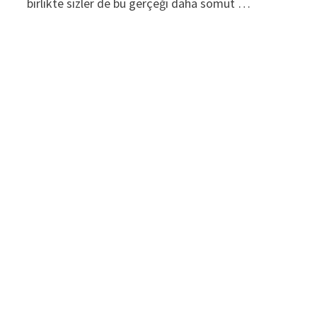
birlikte sizler de bu gerçeği daha somut …