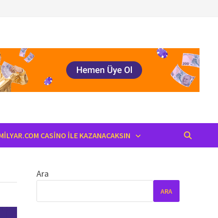
MILYAR.COM CASINO İLE KAZANACAKSIN
Ara
ARA