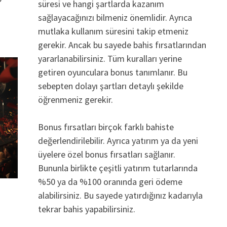
süresi ve hangi şartlarda kazanım
sağlayacağınızı bilmeniz önemlidir. Ayrıca
mutlaka kullanım süresini takip etmeniz
gerekir. Ancak bu sayede bahis fırsatlarından
yararlanabilirsiniz. Tüm kuralları yerine
getiren oyunculara bonus tanımlanır. Bu
sebepten dolayı şartları detaylı şekilde
öğrenmeniz gerekir.
Bonus fırsatları birçok farklı bahiste
değerlendirilebilir. Ayrıca yatırım ya da yeni
üyelere özel bonus fırsatları sağlanır.
Bununla birlikte çeşitli yatırım tutarlarında
%50 ya da %100 oranında geri ödeme
alabilirsiniz. Bu sayede yatırdığınız kadarıyla
tekrar bahis yapabilirsiniz.