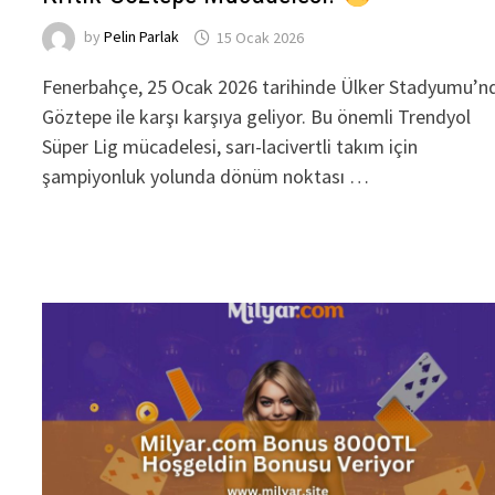
by
Pelin Parlak
15 Ocak 2026
Fenerbahçe, 25 Ocak 2026 tarihinde Ülker Stadyumu’n
Göztepe ile karşı karşıya geliyor. Bu önemli Trendyol
Süper Lig mücadelesi, sarı-lacivertli takım için
şampiyonluk yolunda dönüm noktası …