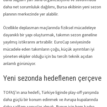
daha net sorumluluk dağılımı, Bursa ekibinin yeni sezon
planının merkezinde yer alabilir.
Özellikle deplasman maçlarında fiziksel mücadeleye
dayanıklı bir yapı oluşturmak, takımın sezon geneline
yayılmış istikrarını artırabilir. EuroCup seviyesinde
mücadele eden takımların çoğu, küçük ayrıntıları iyi
yöneten ekipler olduğu için bu tercih teknik açıdan
anlamlı görünüyor.
Yeni sezonda hedeflenen çerçeve
TOFAŞ’ın ana hedefi, Türkiye liginde play-off yarışında
daha güçlü bir konum edinmek ve Avrupa kupalarında
daha sağlam sonuçlar almak. Bunun için hem kadro