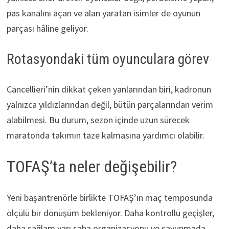
pas kanalını açan ve alan yaratan isimler de oyunun
parçası hâline geliyor.
Rotasyondaki tüm oyunculara görev
Cancellieri’nin dikkat çeken yanlarından biri, kadronun
yalnızca yıldızlarından değil, bütün parçalarından verim
alabilmesi. Bu durum, sezon içinde uzun sürecek
maratonda takımın taze kalmasına yardımcı olabilir.
TOFAŞ’ta neler değişebilir?
Yeni başantrenörle birlikte TOFAŞ’ın maç temposunda
ölçülü bir dönüşüm bekleniyor. Daha kontrollü geçişler,
daha sağlam yarı saha organizasyonu ve savunmada