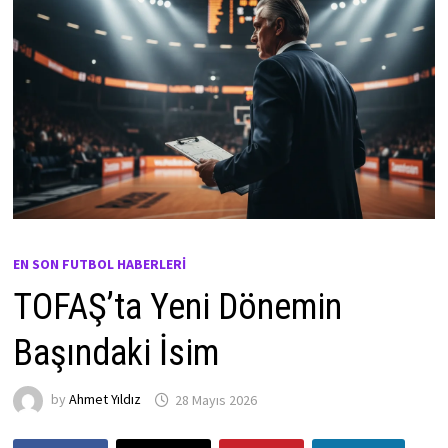
EN SON FUTBOL HABERLERI
TOFAŞ’ta Yeni Dönemin
Başındaki İsim
by
Ahmet Yıldız
28 Mayıs 2026