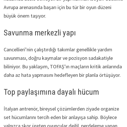
Avrupa arenasında başarı için bu tür bir oyun düzeni
büyük önem taşıyor.
Savunma merkezli yapı
Cancellieri’nin çalıştırdığı takımlar genellikle yardım
savunması, doğru kaymalar ve pozisyon sadakatiyle
biliniyor. Bu yaklaşım, TOFAŞ’ın maçların kritik anlarında
daha az hata yapmasını hedefleyen bir planla örtüşüyor.
Top paylaşımına dayalı hücum
İtalyan antrenör, bireysel çözümlerden ziyade organize
set hücumlarını tercih eden bir anlayışa sahip. Böylece
yalnızca skor üreten oyuncular değil, perdeleme yapan,