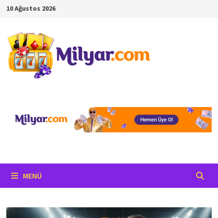
İçeriğe
10 Ağustos 2026
geç
MENÜ