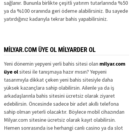
sağlanır. Bununla birlikte çeşitli yatırım tutarlarında %50
ya da %100 oranında geri ödeme alabilirsiniz. Bu sayede
yatırdığınız kadarıyla tekrar bahis yapabilirsiniz.
MILYAR.COM ÜYE OL MILYARDER OL
Yeni dönemin yepyeni yerli bahis sitesi olan
milyar.com
üye ol
sitesi ile tanışmaya hazır mısın? Yepyeni
tasarımıyla dikkat çeken yeni bahis sitesiyle daha
yüksek kazançlara sahip olabilirsin. Ailenle ya da iş
arkadaşlarınla bahis sitesini ücretsiz olarak ziyaret
edebilirsin. Öncesinde sadece bir adet akıllı telefona
sahip olman yeterli olacaktır. Böylece mobil cihazından
Milyar.com sitesine ücretsiz olarak kayıt olabilirsin.
Hemen sonrasında ise herhangi canlı casino ya da slot