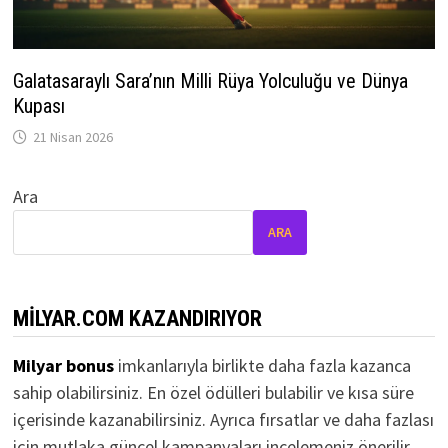
Galatasaraylı Sara’nın Milli Rüya Yolculuğu ve Dünya
Kupası
21 Nisan 2026
Ara
ARA
MILYAR.COM KAZANDIRIYOR
Milyar bonus
imkanlarıyla birlikte daha fazla kazanca
sahip olabilirsiniz. En özel ödülleri bulabilir ve kısa süre
içerisinde kazanabilirsiniz. Ayrıca fırsatlar ve daha fazlası
için mutlaka güncel kampanyaları incelemeniz önerilir.