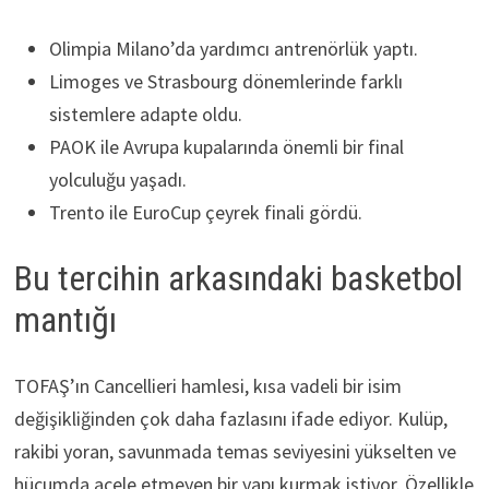
Olimpia Milano’da yardımcı antrenörlük yaptı.
Limoges ve Strasbourg dönemlerinde farklı
sistemlere adapte oldu.
PAOK ile Avrupa kupalarında önemli bir final
yolculuğu yaşadı.
Trento ile EuroCup çeyrek finali gördü.
Bu tercihin arkasındaki basketbol
mantığı
TOFAŞ’ın Cancellieri hamlesi, kısa vadeli bir isim
değişikliğinden çok daha fazlasını ifade ediyor. Kulüp,
rakibi yoran, savunmada temas seviyesini yükselten ve
hücumda acele etmeyen bir yapı kurmak istiyor. Özellikle