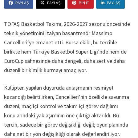
PAYLAŞ
PAYLAŞ
PIN IT
PAYLAŞ
TOFAŞ Basketbol Takımı, 2026-2027 sezonu öncesinde
teknik yönetimini İtalyan başantrenör Massimo
Cancellieri’ye emanet etti. Bursa ekibi, bu tercihle
birlikte hem Türkiye Basketbol Süper Ligi’nde hem de
EuroCup sahnesinde daha dengeli, daha sert ve daha
düzenli bir kimlik kurmayı amaçlıyor.
Kulüpten yapılan duyuruda anlaşmanın resmiyet
kazandığı belirtilirken, Cancellieri’nin özellikle savunma
düzeni, maç içi kontrol ve takım içi görev dağılımı
konularındaki yaklaşımının öne çıktığı aktarıldı. Bu
tercih, sadece bir görev değişikliği değil; oyun planında
daha net bir yön değişikliği olarak değerlendiriliyor.