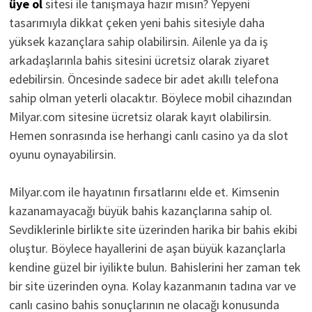
üye ol
sitesi ile tanışmaya hazır mısın? Yepyeni
tasarımıyla dikkat çeken yeni bahis sitesiyle daha
yüksek kazançlara sahip olabilirsin. Ailenle ya da iş
arkadaşlarınla bahis sitesini ücretsiz olarak ziyaret
edebilirsin. Öncesinde sadece bir adet akıllı telefona
sahip olman yeterli olacaktır. Böylece mobil cihazından
Milyar.com sitesine ücretsiz olarak kayıt olabilirsin.
Hemen sonrasında ise herhangi canlı casino ya da slot
oyunu oynayabilirsin.
Milyar.com ile hayatının fırsatlarını elde et. Kimsenin
kazanamayacağı büyük bahis kazançlarına sahip ol.
Sevdiklerinle birlikte site üzerinden harika bir bahis ekibi
oluştur. Böylece hayallerini de aşan büyük kazançlarla
kendine güzel bir iyilikte bulun. Bahislerini her zaman tek
bir site üzerinden oyna. Kolay kazanmanın tadına var ve
canlı casino bahis sonuçlarının ne olacağı konusunda