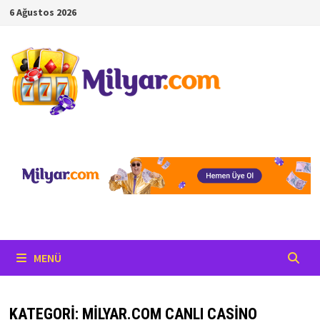
İçeriğe
6 Ağustos 2026
geç
MENÜ
KATEGORI:
MILYAR.COM CANLI CASINO