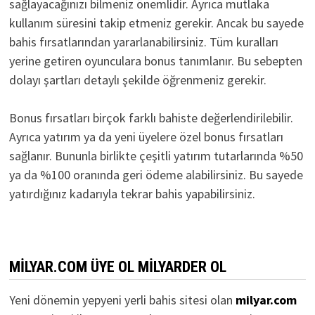
sağlayacağınızı bilmeniz önemlidir. Ayrıca mutlaka
kullanım süresini takip etmeniz gerekir. Ancak bu sayede
bahis fırsatlarından yararlanabilirsiniz. Tüm kuralları
yerine getiren oyunculara bonus tanımlanır. Bu sebepten
dolayı şartları detaylı şekilde öğrenmeniz gerekir.
Bonus fırsatları birçok farklı bahiste değerlendirilebilir.
Ayrıca yatırım ya da yeni üyelere özel bonus fırsatları
sağlanır. Bununla birlikte çeşitli yatırım tutarlarında %50
ya da %100 oranında geri ödeme alabilirsiniz. Bu sayede
yatırdığınız kadarıyla tekrar bahis yapabilirsiniz.
MILYAR.COM ÜYE OL MILYARDER OL
Yeni dönemin yepyeni yerli bahis sitesi olan
milyar.com